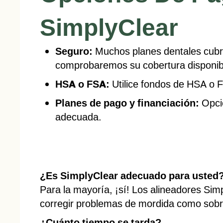
SimplyClear
Seguro:
Muchos planes dentales cubre
comprobaremos su cobertura disponib
HSA o FSA:
Utilice fondos de HSA o F
Planes de pago y financiación:
Opcio
adecuada.
¿Es SimplyClear adecuado para usted
Para la mayoría, ¡sí! Los alineadores Sim
corregir problemas de mordida como sob
¿Cuánto tiempo se tarda?