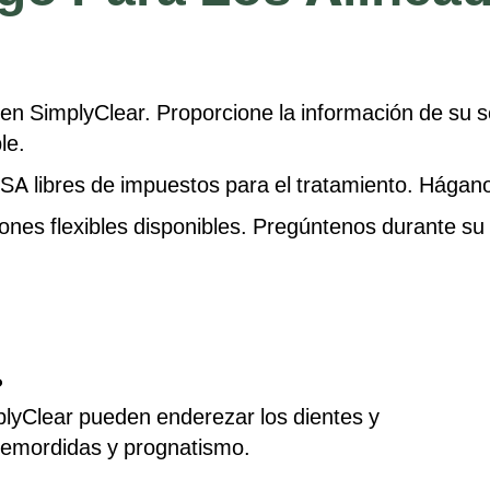
n SimplyClear. Proporcione la información de su 
le.
SA libres de impuestos para el tratamiento. Hágan
nes flexibles disponibles. Pregúntenos durante su
?
plyClear pueden enderezar los dientes y
remordidas y prognatismo.