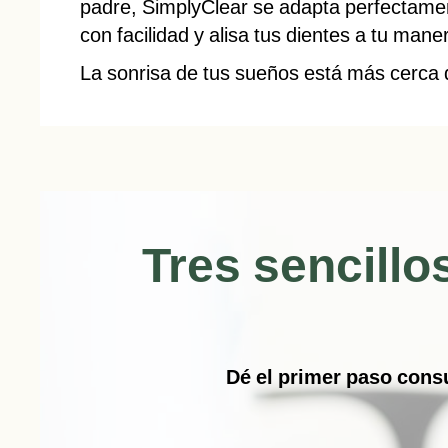
padre, SimplyClear se adapta perfectament
con facilidad y alisa tus dientes a tu mane
La sonrisa de tus sueños está más cerca 
Tres sencillo
Dé el primer paso consu