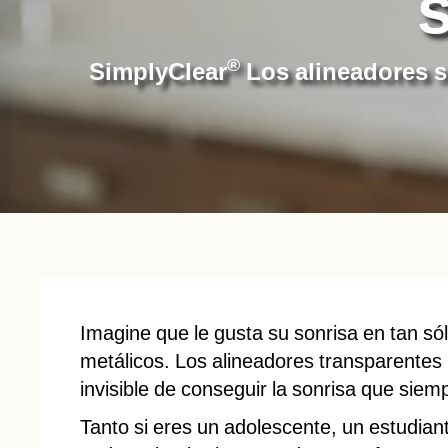
®
SimplyClear
Los alineadores so
Imagine que le gusta su sonrisa en tan só
metálicos. Los alineadores transparentes
invisible de conseguir la sonrisa que sie
Tanto si eres un adolescente, un estudiant