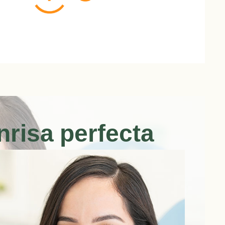
nrisa perfecta