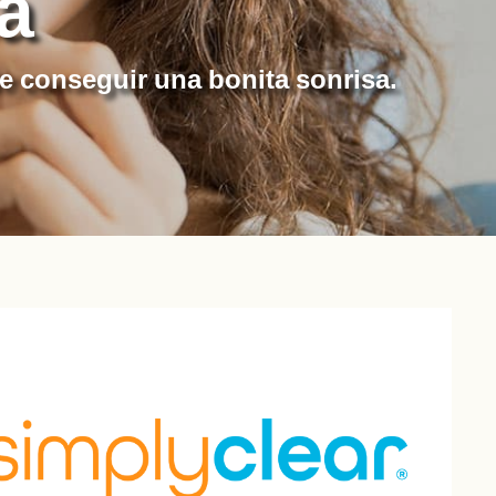
a
de conseguir una bonita sonrisa.