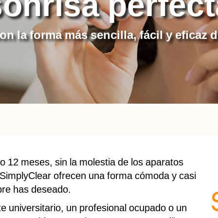
sonrisa perfect
n la forma más sencilla, fácil y eficaz 
lo 12 meses, sin la molestia de los aparatos
 SimplyClear ofrecen una forma cómoda y casi
mpre has deseado.
e universitario, un profesional ocupado o un