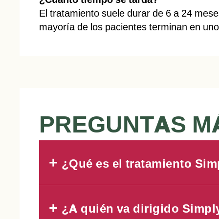
El tratamiento suele durar de 6 a 24 mes
mayoría de los pacientes terminan en un
PREGUNTAS M
+
¿Qué es el tratamiento Sim
+
¿A quién va dirigido Simpl