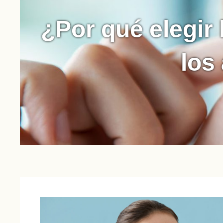
¿Por qué elegir 
los