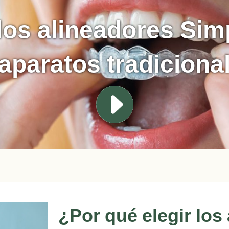
los alineadores Sim
 aparatos tradiciona
¿Por qué elegir los