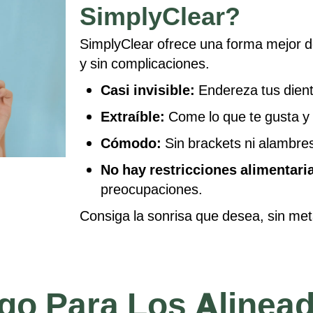
SimplyClear?
SimplyClear ofrece una forma mejor d
y sin complicaciones.
Casi invisible:
Endereza tus diente
Extraíble:
Come lo que te gusta y 
Cómodo:
Sin brackets ni alambres 
No hay restricciones alimentari
preocupaciones.
Consiga la sonrisa que desea, sin met
go Para Los Alinea