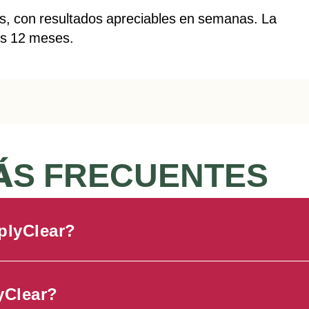
es, con resultados apreciables en semanas. La
os 12 meses.
ÁS FRECUENTES
plyClear?
yClear?