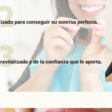
lizado para conseguir su sonrisa perfecta.
revitalizada y de la confianza que le aporta.