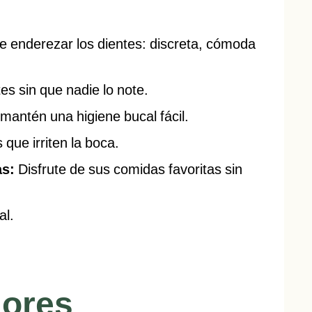
e enderezar los dientes: discreta, cómoda
s sin que nadie lo note.
mantén una higiene bucal fácil.
que irriten la boca.
as:
Disfrute de sus comidas favoritas sin
al.
dores